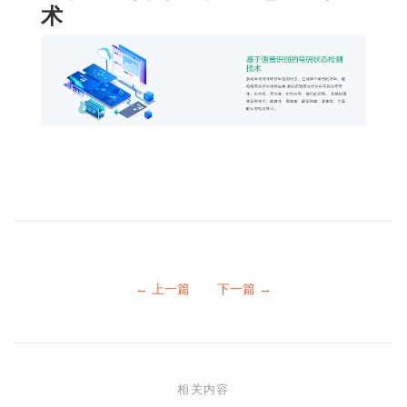
术
← 上一篇
下一篇 →
相关内容