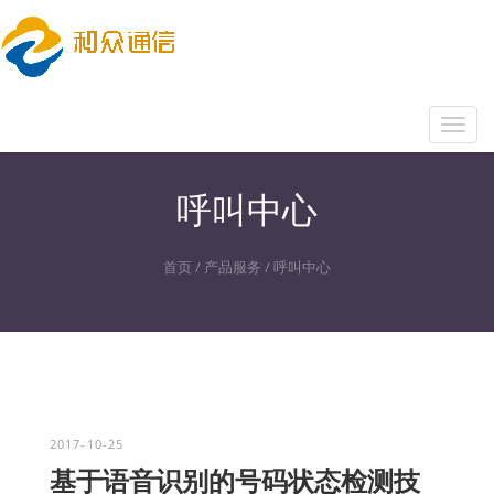
Toggl
navig
呼叫中心
首页
/
产品服务
/
呼叫中心
2017-10-25
基于语音识别的号码状态检测技