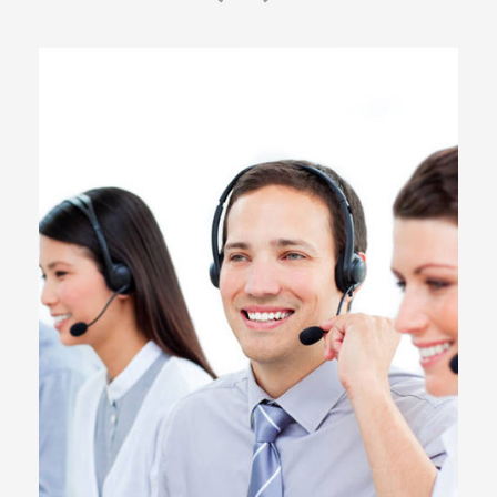
Previous
Next